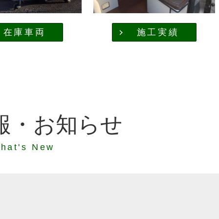
在庫車両
施工実績
報・お知らせ
hat's New