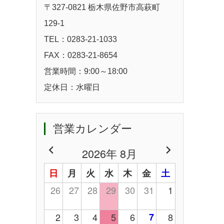
〒327-0821 栃木県佐野市高萩町
129-1
TEL：0283-21-1033
FAX：0283-21-8654
営業時間：9:00～18:00
定休日：水曜日
営業カレンダー
2026年 8月
日
月
火
水
木
金
土
26
27
28
29
30
31
1
2
3
4
5
6
7
8