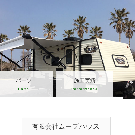
パーツ
施工実績
Parts
Performance
有限会社ムーブハウス