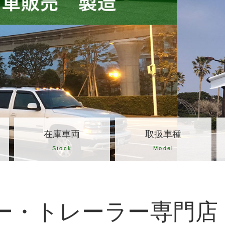
在庫車両
取扱車種
Stock
Model
ー・トレーラー専門店