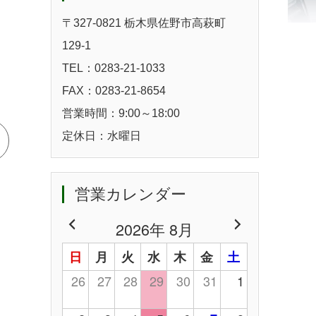
〒327-0821 栃木県佐野市高萩町
129-1
TEL：0283-21-1033
FAX：0283-21-8654
営業時間：9:00～18:00
定休日：水曜日
営業カレンダー
2026年 8月
日
月
火
水
木
金
土
26
27
28
29
30
31
1