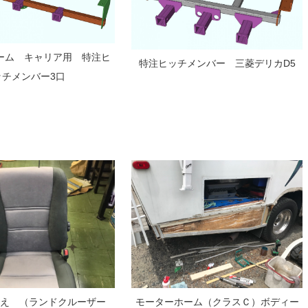
ーム キャリア用 特注ヒ
特注ヒッチメンバー 三菱デリカD5
ッチメンバー3口
替え （ランドクルーザー
モーターホーム（クラスＣ）ボディー