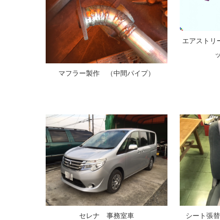
エアストリ
マフラー製作 （中間パイプ）
シート張
セレナ 事務室車