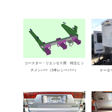
コースター・リエッセⅡ用 特注ヒッ
チメンバー（3本レシーバー）
ケータ