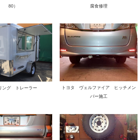
80）
腐食修理
トヨタ ヴェルファイア ヒッチメン
リング トレーラー
バー施工