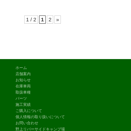
1 / 2
1
2
»
ホーム
店舗案内
お知らせ
在庫車両
取扱車種
パーツ
施工実績
ご購入について
個人情報の取り扱いについて
お問い合わせ
野上リバーサイドキャンプ場