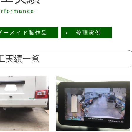
erformance
ダーメイド製作品
修理実例
工実績一覧