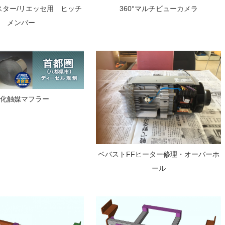
スター/リエッセ用 ヒッチ
360°マルチビューカメラ
メンバー
酸化触媒マフラー
ベバストFFヒーター修理・オーバーホ
ール